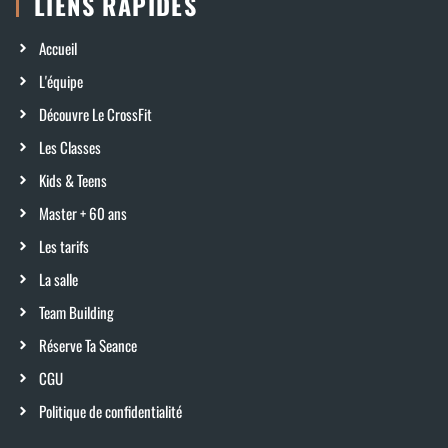
LIENS RAPIDES
Accueil
L'équipe
Découvre Le CrossFit
Les Classes
Kids & Teens
Master + 60 ans
Les tarifs
La salle
Team Building
Réserve Ta Seance
CGU
Politique de confidentialité