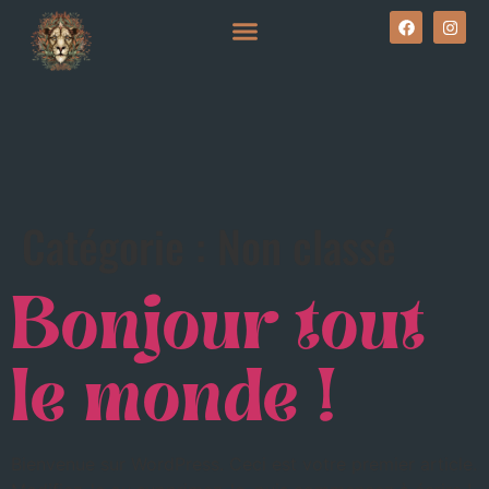
Catégorie :
Non classé
Bonjour tout
le monde !
Bienvenue sur WordPress. Ceci est votre premier article.