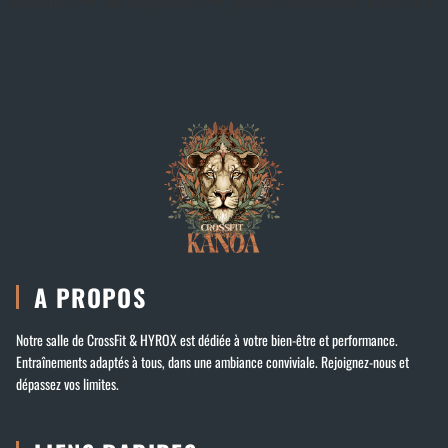
Modifiez-le ou supprimez-le, puis commencez à écrire !
A PROPOS
Notre salle de CrossFit & HYROX est dédiée à votre bien-être et performance.
Entraînements adaptés à tous, dans une ambiance conviviale. Rejoignez-nous et
dépassez vos limites.